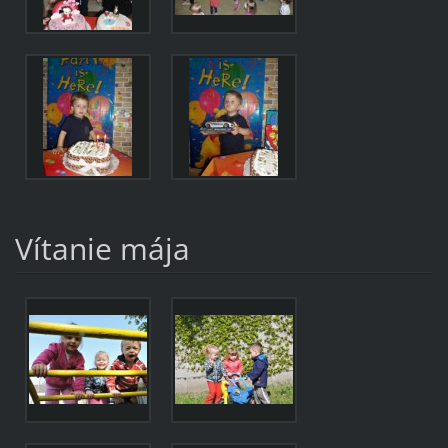
Vítanie mája