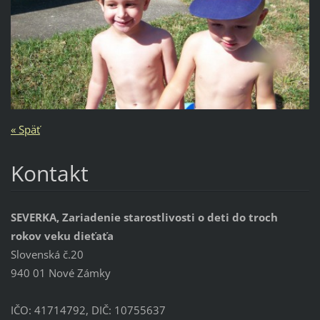
« Späť
Kontakt
SEVERKA, Zariadenie starostlivosti o deti do troch
rokov veku dieťaťa
Slovenská č.20
940 01 Nové Zámky
IČO: 41714792, DIČ: 10755637