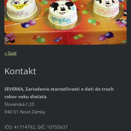
« Späť
Kontakt
SEVERKA, Zariadenie starostlivosti o deti do troch
rokov veku dieťaťa
Slovenská č.20
940 01 Nové Zámky
IČO: 41714792, DIČ: 10755637