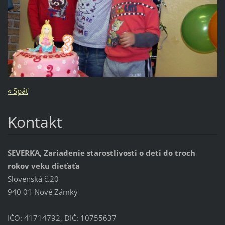
« Späť
Kontakt
SEVERKA, Zariadenie starostlivosti o deti do troch
rokov veku dieťaťa
Slovenská č.20
940 01 Nové Zámky
IČO: 41714792, DIČ: 10755637