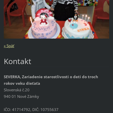
« Späť
Kontakt
SEVERKA, Zariadenie starostlivosti o deti do troch
rokov veku dieťaťa
Slovenská č.20
940 01 Nové Zámky
IČO: 41714792, DIČ: 10755637